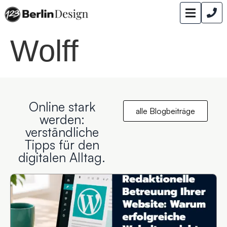
Wolff
Online stark
alle Blogbeiträge
werden:
verständliche
Tipps für den
digitalen Alltag.