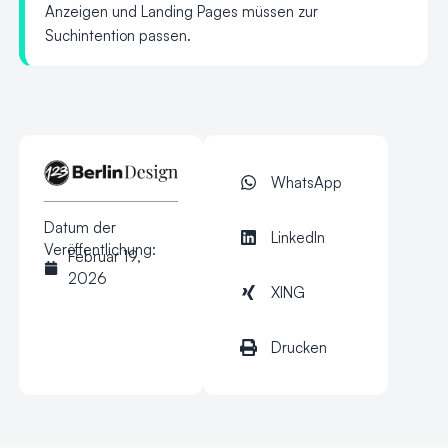
Anzeigen und Landing Pages müssen zur
Suchintention passen.
WhatsApp
Datum der
LinkedIn
Veröffentlichung:
Februar 19,
2026
XING
Drucken