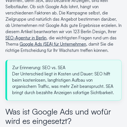
Wahrheit, denn SEA, also bezahlte Anzeigen, sind kein
Selbstläufer. Ob sich Google Ads lohnt, hängt von
verschiedenen Faktoren ab. Die Kampagne selbst, die
Zielgruppe und natürlich das Angebot bestimmen darüber,
ob Unternehmen mit Google Ads gute Ergebnisse erzielen. In
diesem Artikel beantworten wir von 123 Berlin Design, Ihrer
SEO-Agentur in Berlin
, die wichtigsten Fragen rund um das
Thema
Google Ads (SEA) für Unternehmen,
damit Sie die
richtige Entscheidung für Ihr Wachstum treffen können.
Zur Erinnerung: SEO vs. SEA
Der Unterschied liegt in Kosten und Dauer: SEO hilft
beim kostenlosen, langfristigen Aufbau von
organischem Traffic, was mehr Zeit beansprucht. SEA
bringt durch bezahlte Anzeigen sofortige Sichtbarkeit.
Was ist Google Ads und wofür
wird es eingesetzt?