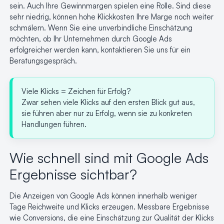
sein. Auch Ihre Gewinnmargen spielen eine Rolle. Sind diese
sehr niedrig, können hohe Klickkosten Ihre Marge noch weiter
schmälern. Wenn Sie eine unverbindliche Einschätzung
möchten, ob Ihr Unternehmen durch Google Ads
erfolgreicher werden kann, kontaktieren Sie uns für ein
Beratungsgespräch.
Viele Klicks = Zeichen für Erfolg?
Zwar sehen viele Klicks auf den ersten Blick gut aus,
sie führen aber nur zu Erfolg, wenn sie zu konkreten
Handlungen führen.
Wie schnell sind mit Google Ads
Ergebnisse sichtbar?
Die Anzeigen von Google Ads können innerhalb weniger
Tage Reichweite und Klicks erzeugen. Messbare Ergebnisse
wie Conversions, die eine Einschätzung zur Qualität der Klicks