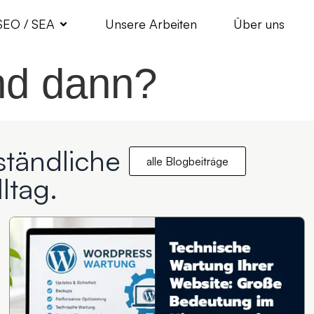
SEO / SEA
Unsere Arbeiten
Über uns
nd dann?
ständliche
alle Blogbeiträge
ltag.