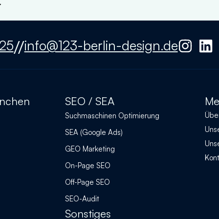
//
325
info@123-berlin-design.de
anchen
SEO / SEA
Me
Übe
Suchmaschinen Optimierung
Uns
SEA (Google Ads)
Unse
GEO Marketing
Kont
On-Page SEO
Off-Page SEO
SEO-Audit
Sonstiges