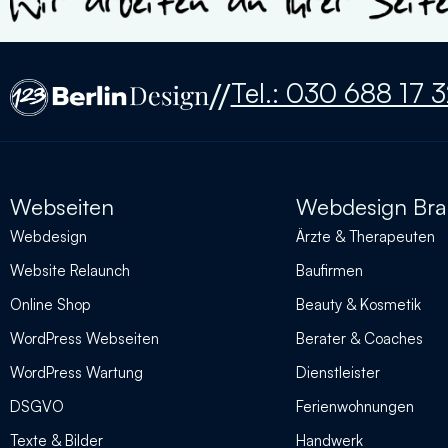
//
Tel.: 030 688 17 
Webseiten
Webdesign Br
Webdesign
Ärzte & Therapeuten
Website Relaunch
Baufirmen
Online Shop
Beauty & Kosmetik
WordPress Webseiten
Berater & Coaches
WordPress Wartung
Dienstleister
DSGVO
Ferienwohnungen
Texte & Bilder
Handwerk