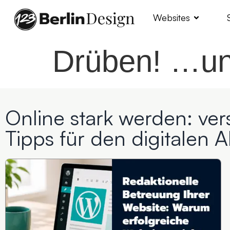
Websites
Drüben! …u
Online stark werden: ver
Tipps für den digitalen Al