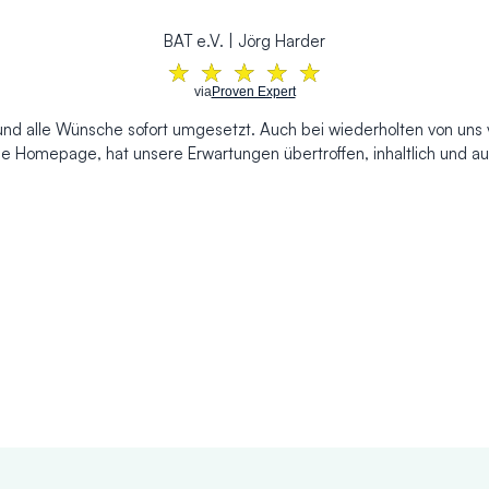
BAT e.V. | Jörg Harder
★
★
★
★
★
via
Proven Expert
und alle Wünsche sofort umgesetzt. Auch bei wiederholten von uns
e Homepage, hat unsere Erwartungen übertroffen, inhaltlich und au