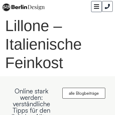
Lillone –
Italienische
Feinkost
Online stark
alle Blogbeiträge
werden:
verständliche
Tipps für den