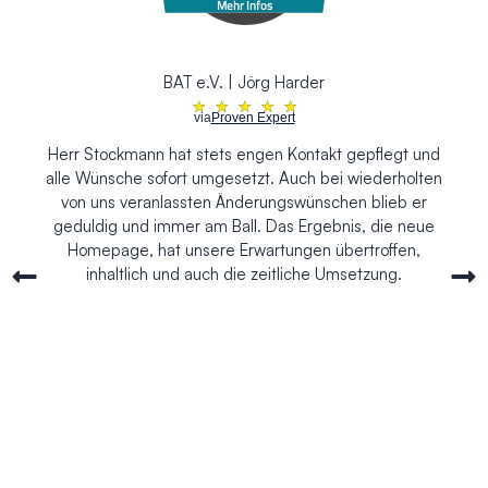
Mehr Infos
BAT e.V. | Jörg Harder
★
★
★
★
★
via
Proven Expert
Herr Stockmann hat stets engen Kontakt gepflegt und
alle Wünsche sofort umgesetzt. Auch bei wiederholten
von uns veranlassten Änderungswünschen blieb er
geduldig und immer am Ball. Das Ergebnis, die neue
Homepage, hat unsere Erwartungen übertroffen,
inhaltlich und auch die zeitliche Umsetzung.