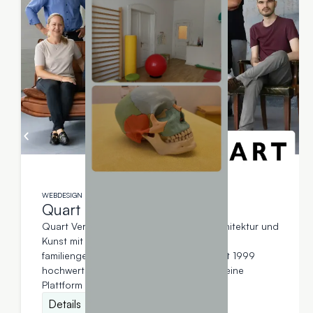
WEBDESIGN
Quart
Quart Verlag GmbH ist ein Verlag für Architektur und
Kunst mit Sitz in Luzern, Schweiz. Das
familiengeführte Unternehmen verlegt seit 1999
hochwertige Bücher, um der Architektur eine
Plattform zu bieten.
Details