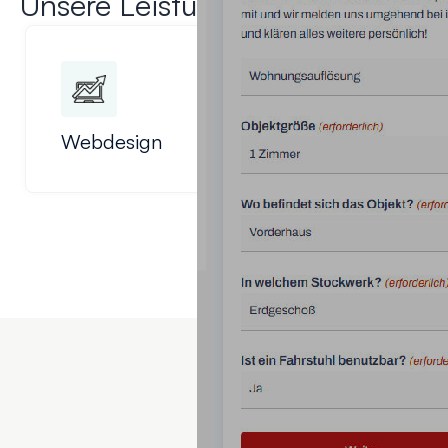
Unsere Leistungen
Webdesign
SEO / SEA