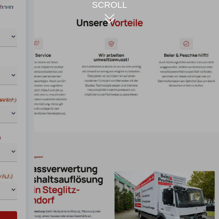
SCROLL
Texterstellung