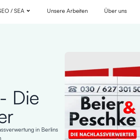
SEO / SEA
Unsere Arbeiten
Über uns
- Die
er
ssverwertung in Berlins
m