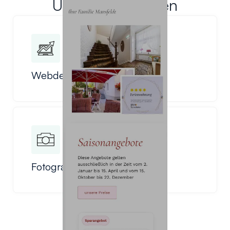
Unsere Leistungen
Webdesign
Fotograf