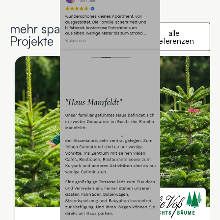
mehr spannende
alle
Projekte
Referenzen