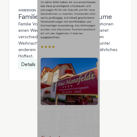
WEBDESIGN, TEXTERSTELLUNG
Familie Voss Weihnachtsbäume
Familie Voß betreibt seit mehreren Generationen
einen Weihnachtsbaum-Hof. Die Familie bietet
verschiedene Events und Services rund um
Weihnachten und Weihnachtsbäume an, unter
anderem Bäume direkt vom Feld und ein jährliches
Hoffest.
Details