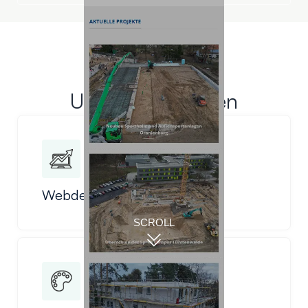
Unsere Leistungen
Webdesign
SCROLL