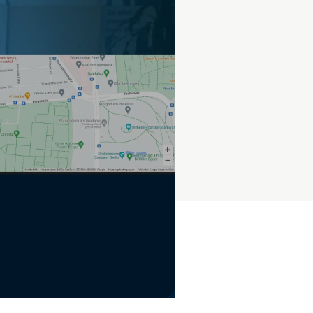
iel Scrollen sichtbar sind.