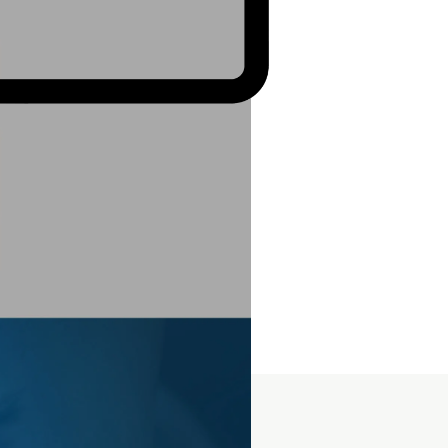
eführt. Die Website wurde
 Anspruch moderner