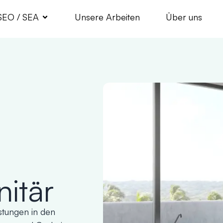
SEO / SEA
Unsere Arbeiten
Über uns
nitär
istungen in den