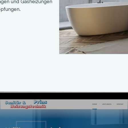
lagen und Gasheizungen
opfungen.