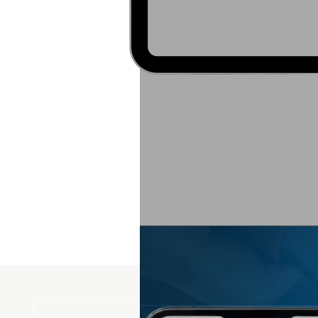
Wir haben für Michael Pr
gehackt, wurde üb