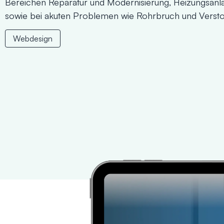
Bereichen Reparatur und Modernisierung, Heizungsan
sowie bei akuten Problemen wie Rohrbruch und Verst
Webdesign