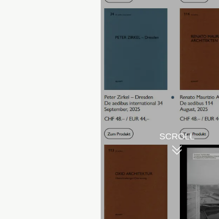
SCROLL