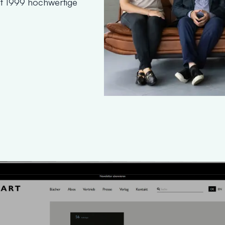
it 1999 hochwertige