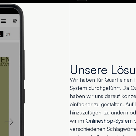
Unsere Lös
Wir haben für Quart einen
System durchgeführt. Da Qu
haben wir uns darauf konze
einfacher zu gestalten. Auf
hinzuzufügen, zu ändern o
wir im
Onlineshop-System
v
verschiedenen Schlagwörtern