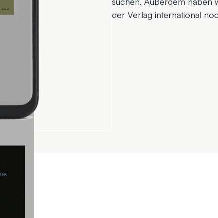
suchen. Außerdem haben wi
der Verlag international noc