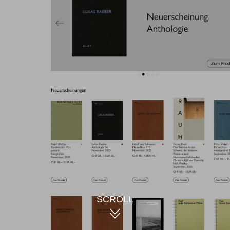
SCROLL