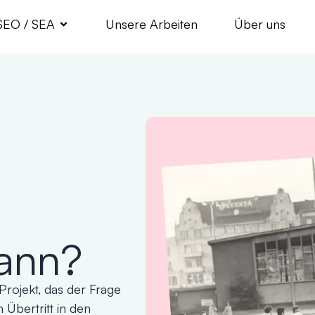
SEO / SEA
Unsere Arbeiten
Über uns
dann?
rojekt, das der Frage
Übertritt in den