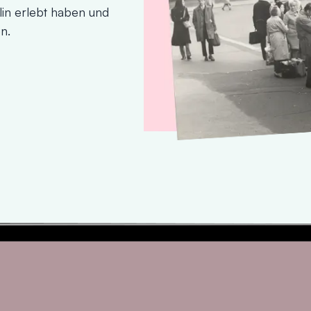
in erlebt haben und
n.