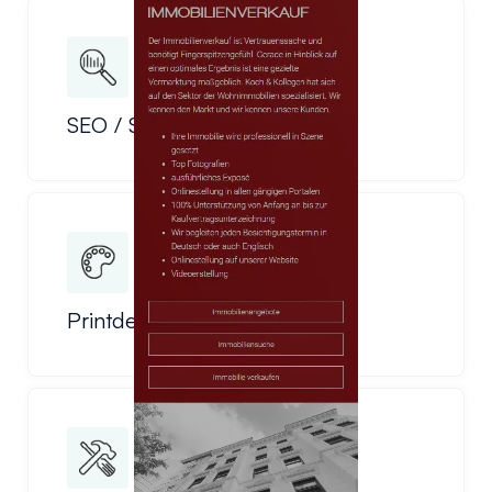
SEO / SEA
Printdesign