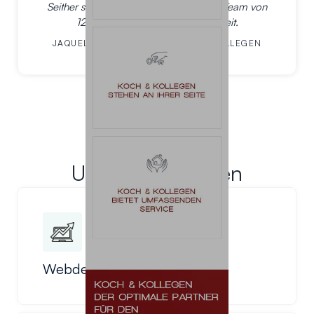
Seither sind wir absolut zufrieden, das Team von
123 Berlin Design leistet tolle Arbeit.
JAQUELINE HARTMANN | KOCH & KOLLEGEN
Unsere Leistungen
Webdesign