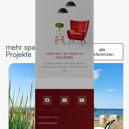
mehr spannende
alle
Projekte
Referenzen