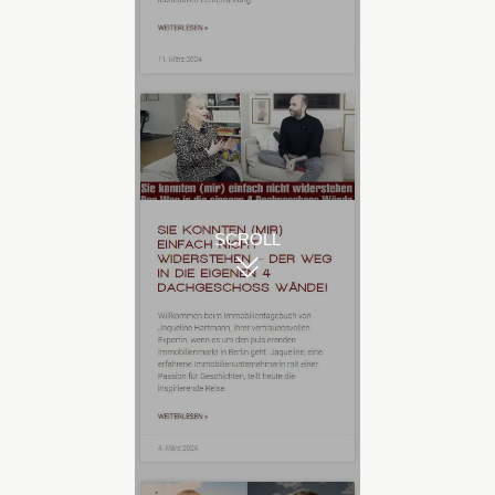
SCROLL