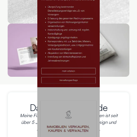
Das sagt der Kunde
Meine Firma, Koch & Kollegen Immobilien ist seit
über 5 Jahren Kunde von 123 Berlin Design und
sind quasi Kunden der 1 Stunde.