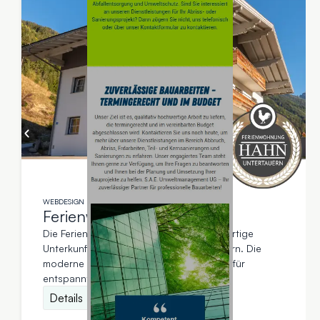
WEBDESIGN
Ferienwohnung Hahn
Die Ferienwohnung Hahn ist eine hochwertige
Unterkunft im österreichischen Untertauern. Die
moderne Ferienwohnung bietet viel Platz für
entspannte Aufenthalte in der Region.
Details