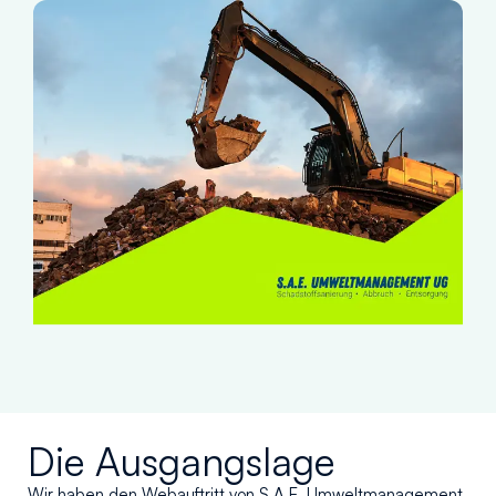
Die Ausgangslage
Wir haben den Webauftritt von S.A.E. Umweltmanagement