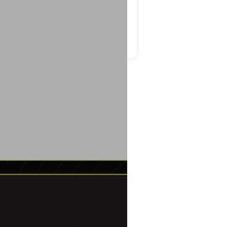
en Dank für die fantastische
ekte!