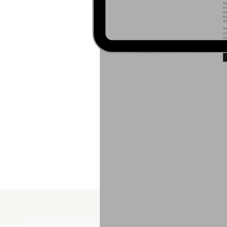
Der Internetauftritt vo
wir ihn von Grund auf neu
einfach zu verwenden