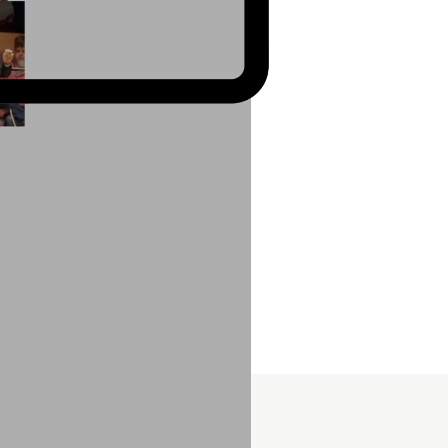
gen des Vereins, weshalb
ofessionell gestaltete und
 Hürden möglich sind.