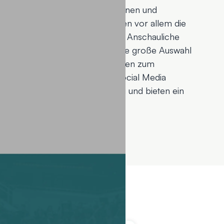
Neben Profilen der Mitarbeiterinnen und
sicht über Auszeichnungen stehen vor allem die
irigenten selbst im Vordergrund. Anschauliche
gestaltung und insbesondere eine große Auswahl
schaulichen das Projekt und laden zum
nks zu den Vereinsprofilen auf Social Media
er verschiedene Kanäle hinweg und bieten ein