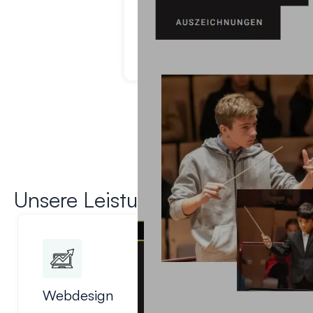
sucht, der zuverlässig, kre
Zusa
Unsere Leistungen
Webdesign