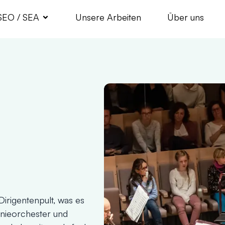
SEO / SEA
Unsere Arbeiten
Über uns
Dirigentenpult, was es
onieorchester und