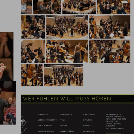
ativ und bis ins kleinste Detail professionell arbeitet. Viel
mmenarbeit – ich freue mich schon auf zukünftige Proj
FRANZISKA SCHEFFTER | JUGEND DIRIGIERT