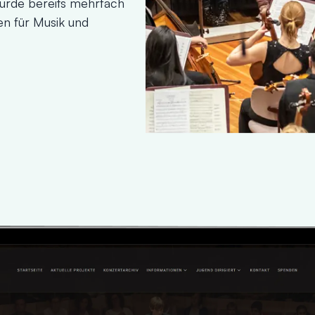
wurde bereits mehrfach
ven für Musik und